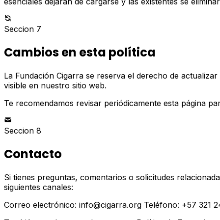
esenciales dejarán de cargarse y las existentes se elimina
Seccion 7
Cambios en esta política
La Fundación Cigarra se reserva el derecho de actualizar
visible en nuestro sitio web.
Te recomendamos revisar periódicamente esta página para
Seccion 8
Contacto
Si tienes preguntas, comentarios o solicitudes relacionad
siguientes canales:
Correo electrónico: info@cigarra.org Teléfono: +57 321 