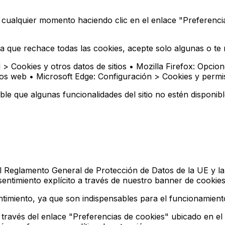
 cualquier momento haciendo clic en el enlace "Preferencia
que rechace todas las cookies, acepte solo algunas o te no
 Cookies y otros datos de sitios • Mozilla Firefox: Opcione
tios web • Microsoft Edge: Configuración > Cookies y permis
ble que algunas funcionalidades del sitio no estén disponibl
 Reglamento General de Protección de Datos de la UE y la D
sentimiento explícito a través de nuestro banner de cookies
imiento, ya que son indispensables para el funcionamiento 
ravés del enlace "Preferencias de cookies" ubicado en el pi