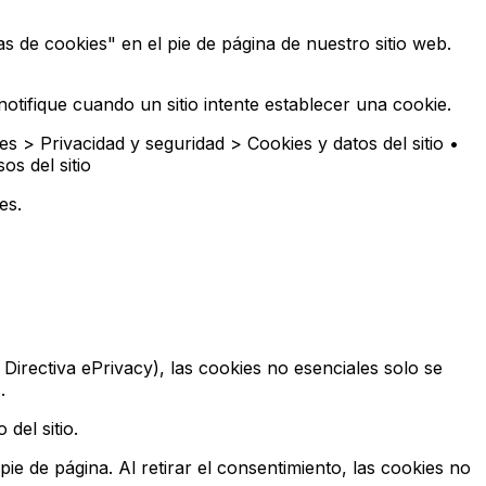
s de cookies" en el pie de página de nuestro sitio web.
tifique cuando un sitio intente establecer una cookie.
s > Privacidad y seguridad > Cookies y datos del sitio •
os del sitio
es.
irectiva ePrivacy), las cookies no esenciales solo se
.
del sitio.
e de página. Al retirar el consentimiento, las cookies no