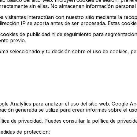
o básico del sitio web. Incluyen cookies de sesión, prefere
rrectamente sin ellas. No almacenan información personal i
 visitantes interactúan con nuestro sitio mediante la reco
dirección IP se acorta antes de ser procesada. Estas cookies
cookies de publicidad ni de seguimiento para segmentación.
ento previo.
oma seleccionado y tu decisión sobre el uso de cookies, p
e Analytics para analizar el uso del sitio web. Google Anal
ción generada se utiliza para crear informes sobre el uso d
ca de privacidad. Puedes consultar la política de privacid
edidas de protección: