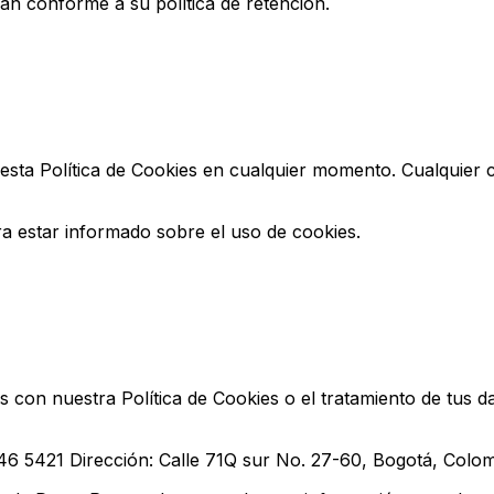
rán conforme a su política de retención.
 esta Política de Cookies en cualquier momento. Cualquier 
 estar informado sobre el uso de cookies.
as con nuestra Política de Cookies o el tratamiento de tus 
246 5421 Dirección: Calle 71Q sur No. 27-60, Bogotá, Colo