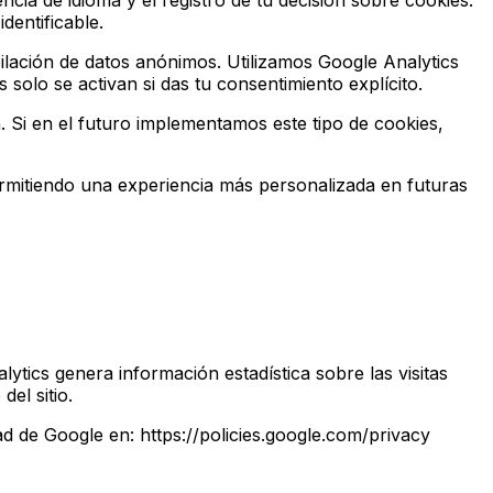
ncia de idioma y el registro de tu decisión sobre cookies.
dentificable.
pilación de datos anónimos. Utilizamos Google Analytics
 solo se activan si das tu consentimiento explícito.
 Si en el futuro implementamos este tipo de cookies,
ermitiendo una experiencia más personalizada en futuras
ytics genera información estadística sobre las visitas
el sitio.
ad de Google en: https://policies.google.com/privacy