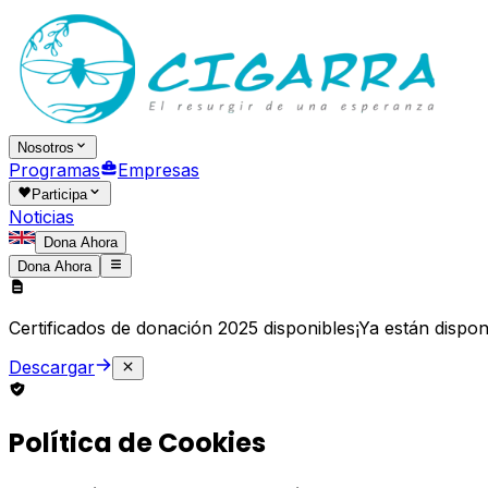
Nosotros
Programas
Empresas
Participa
Noticias
Dona Ahora
Dona Ahora
Certificados de donación 2025 disponibles
¡Ya están dispon
Descargar
Política de Cookies