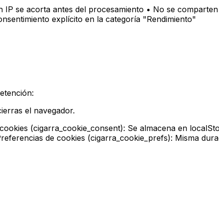
ón IP se acorta antes del procesamiento • No se comparten
nsentimiento explícito en la categoría "Rendimiento"
retención:
ierras el navegador.
 cookies (cigarra_cookie_consent): Se almacena en localSto
eferencias de cookies (cigarra_cookie_prefs): Misma duraci