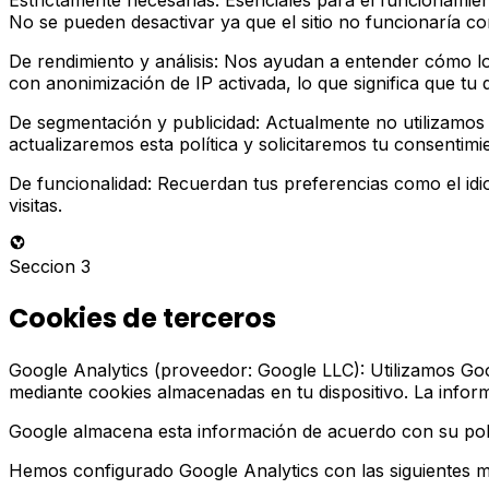
Estrictamente necesarias: Esenciales para el funcionamient
No se pueden desactivar ya que el sitio no funcionaría co
De rendimiento y análisis: Nos ayudan a entender cómo los
con anonimización de IP activada, lo que significa que tu 
De segmentación y publicidad: Actualmente no utilizamos 
actualizaremos esta política y solicitaremos tu consentimi
De funcionalidad: Recuerdan tus preferencias como el idi
visitas.
Seccion 3
Cookies de terceros
Google Analytics (proveedor: Google LLC): Utilizamos Googl
mediante cookies almacenadas en tu dispositivo. La informa
Google almacena esta información de acuerdo con su políti
Hemos configurado Google Analytics con las siguientes m